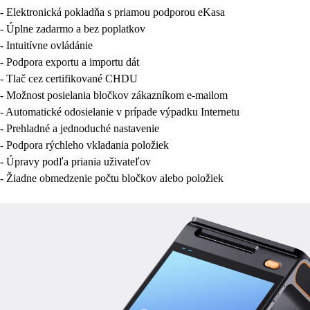
- Elektronická pokladňa s priamou podporou eKasa
- Úplne zadarmo a bez poplatkov
- Intuitívne ovládánie
- Podpora exportu a importu dát
- Tlač cez certifikované CHDU
- Možnost posielania bločkov zákazníkom e-mailom
- Automatické odosielanie v prípade výpadku Internetu
- Prehladné a jednoduché nastavenie
- Podpora rýchleho vkladania položiek
- Úpravy podľa priania uživateľov
- Žiadne obmedzenie počtu bločkov alebo položiek