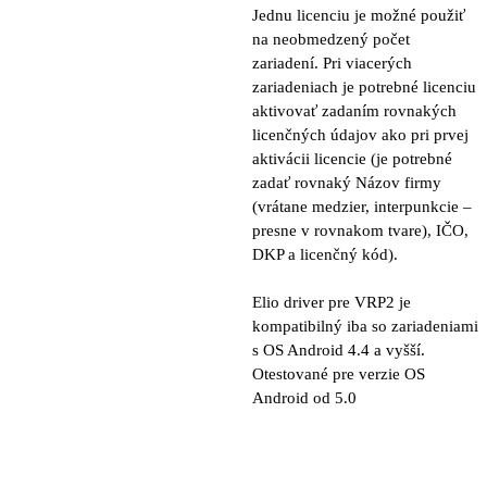
Jednu licenciu je možné použiť
na neobmedzený počet
zariadení. Pri viacerých
zariadeniach je potrebné licenciu
aktivovať zadaním rovnakých
licenčných údajov ako pri prvej
aktivácii licencie (je potrebné
zadať rovnaký Názov firmy
(vrátane medzier, interpunkcie –
presne v rovnakom tvare), IČO,
DKP a licenčný kód).
Elio driver pre VRP2 je
kompatibilný iba so zariadeniami
s OS Android 4.4 a vyšší.
Otestované pre verzie OS
Android od 5.0